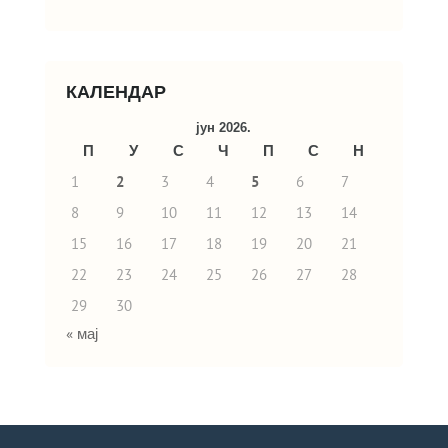
КАЛЕНДАР
јун 2026.
П
У
С
Ч
П
С
Н
1
2
3
4
5
6
7
8
9
10
11
12
13
14
15
16
17
18
19
20
21
22
23
24
25
26
27
28
29
30
« мај