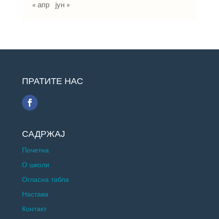
« апр
јун »
ПРАТИТЕ НАС
САДРЖАЈ
Почетна
О школи
Огласна табла
Настава
Контакт