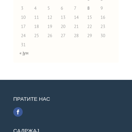
3
4
5
6
7
8
9
10
11
12
13
14
15
16
17
18
19
20
21
22
23
24
25
26
27
28
29
30
31
« јун
ПРАТИТЕ НАС
САДРЖАЈ