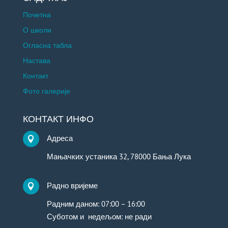
Почетна
О школи
Огласна табла
Настава
Контакт
Фото галерије
КОНТАКТ ИНФО
Адреса

Мањачких устаника 32, 78000 Бања Лука
Радно вријеме

Радним даном: 07:00 – 16:00
Суботом и недељом: не ради