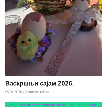
Васкршњи сајам 2026.
09.04.2026
|
Огласна табла
У холу наше школе у периоду од 08:00 до 11:30 часова