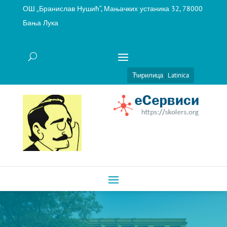
ОШ „Бранислав Нушић“, Мањачких устаника 32, 78000
Бања Лука
Ћирилица
|
Latinica