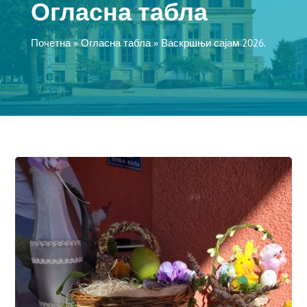
Огласна табла
Почетна
»
Огласна табла
»
Васкршњи сајам 2026.