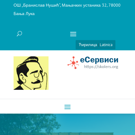
ОШ „Бранислав Нушић“, Мањачких устаника 32, 78000
Бања Лука
Ћирилица
|
Latinica