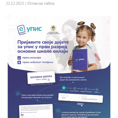
22.12.2025
|
Огласна табла