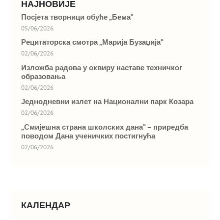
НАЈНОВИЈЕ
Посјета творници обуће „Бема“
05/06/2026
Рецитаторска смотра „Марија Бузаџија“
02/06/2026
Изложба радова у оквиру наставе техничког
образовања
02/06/2026
Једнодневни излет на Национални парк Козара
02/06/2026
„Смијешна страна школских дана“ – приредба
поводом Дана ученичких постигнућа
02/06/2026
КАЛЕНДАР