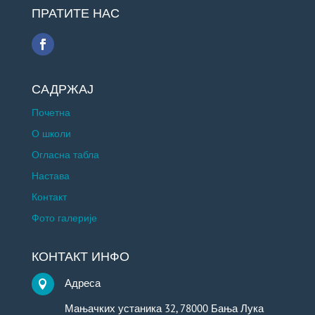
ПРАТИТЕ НАС
САДРЖАЈ
Почетна
О школи
Огласна табла
Настава
Контакт
Фото галерије
КОНТАКТ ИНФО
Адреса

Мањачких устаника 32, 78000 Бања Лука