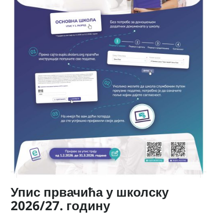
Упис првачића у школску
2026/27. годину