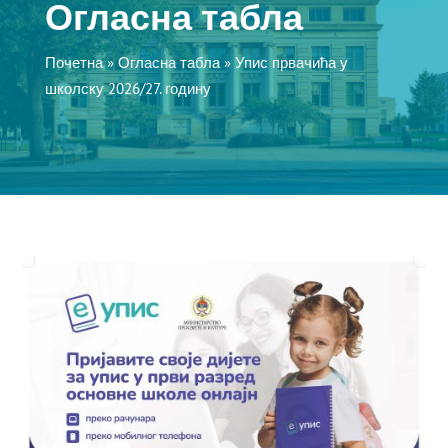
Огласна табла
Почетна
»
Огласна табла
»
Упис првачића у
школску 2026/27. годину