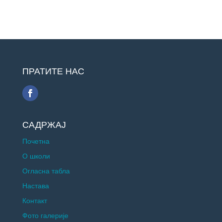
ПРАТИТЕ НАС
САДРЖАЈ
Почетна
О школи
Огласна табла
Настава
Контакт
Фото галерије