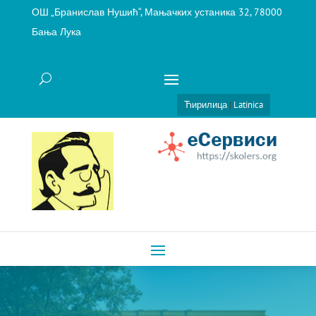
ОШ „Бранислав Нушић“, Мањачких устаника 32, 78000
Бања Лука
Ћирилица
|
Latinica