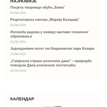
НАЈНОВИЈЕ
Посјета творници обуће „Бема“
05/06/2026
Рецитаторска смотра „Марија Бузаџија“
02/06/2026
Изложба радова у оквиру наставе техничког
образовања
02/06/2026
Једнодневни излет на Национални парк Козара
02/06/2026
„Смијешна страна школских дана“ – приредба
поводом Дана ученичких постигнућа
02/06/2026
КАЛЕНДАР