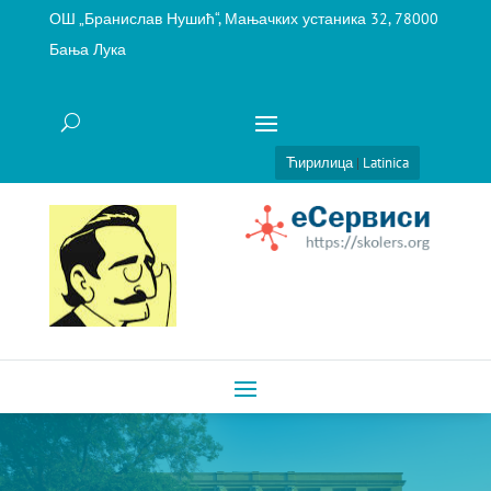
ОШ „Бранислав Нушић“, Мањачких устаника 32, 78000
Бања Лука
Ћирилица
|
Latinica