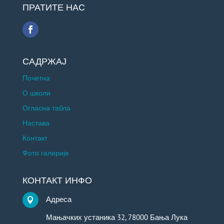
ПРАТИТЕ НАС
САДРЖАЈ
Почетна
О школи
Огласна табла
Настава
Контакт
Фото галерије
КОНТАКТ ИНФО
Адреса

Мањачких устаника 32, 78000 Бања Лука