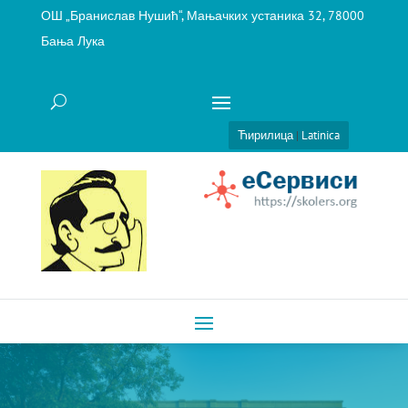
ОШ „Бранислав Нушић“, Мањачких устаника 32, 78000
Бања Лука
Ћирилица
|
Latinica