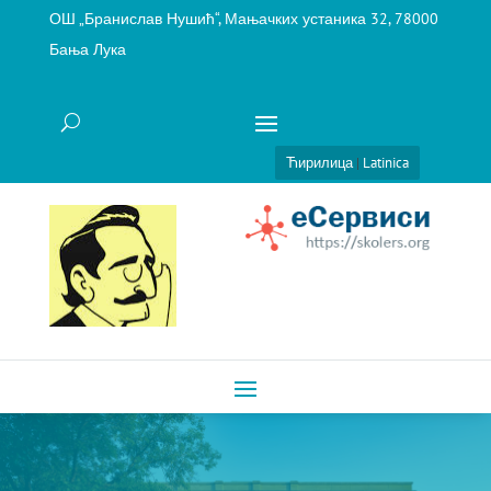
ОШ „Бранислав Нушић“, Мањачких устаника 32, 78000
Бања Лука
Ћирилица
|
Latinica