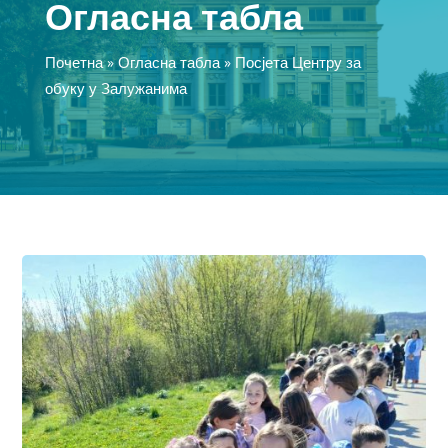
Огласна табла
Почетна
»
Огласна табла
»
Посјета Центру за
обуку у Залужанима