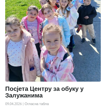
Посјета Центру за обуку у
Залужанима
09.04.2026
|
Огласна табла