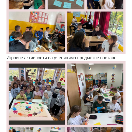
Игровне активности са ученицима предметне наставе