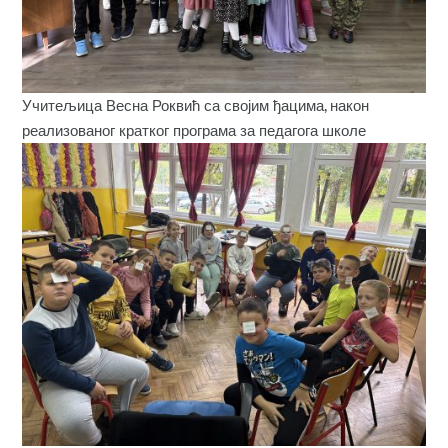
Учитељица Весна Роквић са својим ђацима, након
реализованог кратког програма за педагога школе