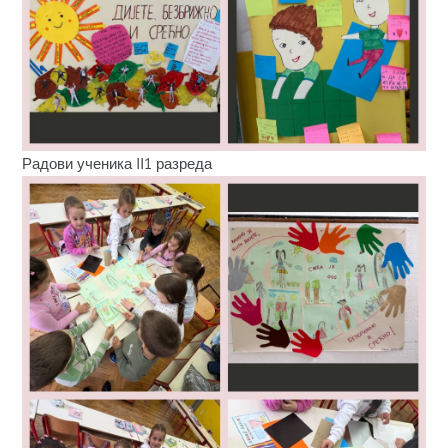
Радови ученика II1 разреда