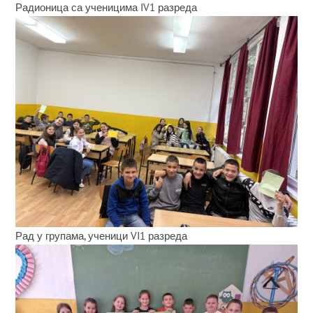
Радионица са ученицима IV1 разреда
Рад у групама, ученици VI1 разреда