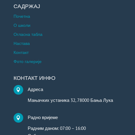
САДРЖАЈ
Почетна
О школи
Огласна табла
Настава
Контакт
Фото галерије
КОНТАКТ ИНФО
Адреса

Мањачких устаника 32, 78000 Бања Лука
Радно вријеме

Радним даном: 07:00 – 16:00