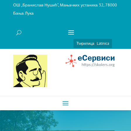
ОШ „Бранислав Нушић“, Мањачких устаника 32, 78000
Бања Лука
Ћирилица
|
Latinica