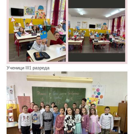
Ученици III1 разреда