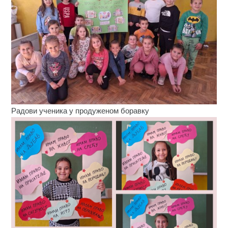
Радови ученика у продуженом боравку