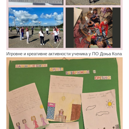
Игровне и креативне активности ученика у ПО Доња Кола