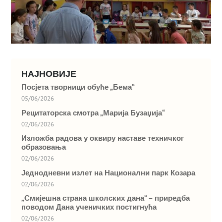
НАЈНОВИЈЕ
Посјета творници обуће „Бема“
05/06/2026
Рецитаторска смотра „Марија Бузаџија“
02/06/2026
Изложба радова у оквиру наставе техничког
образовања
02/06/2026
Једнодневни излет на Национални парк Козара
02/06/2026
„Смијешна страна школских дана“ – приредба
поводом Дана ученичких постигнућа
02/06/2026