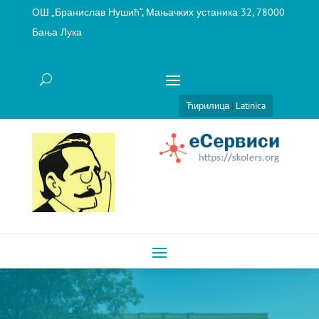
ОШ „Бранислав Нушић“, Мањачких устаника 32, 78000
Бања Лука
Ћирилица
|
Latinica