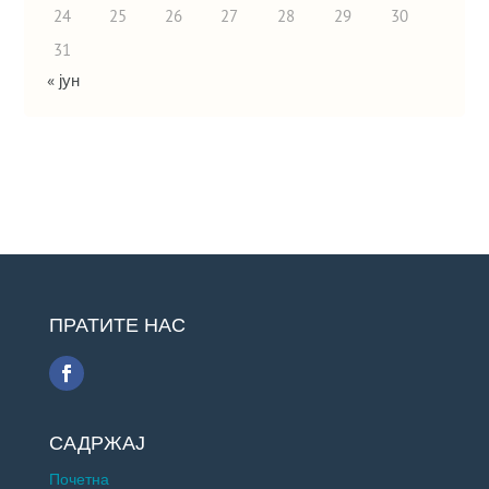
24
25
26
27
28
29
30
31
« јун
ПРАТИТЕ НАС
САДРЖАЈ
Почетна