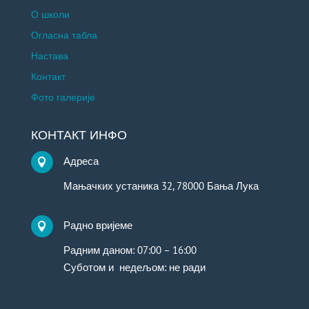
О школи
Огласна табла
Настава
Контакт
Фото галерије
КОНТАКТ ИНФО
Адреса

Мањачких устаника 32, 78000 Бања Лука
Радно вријеме

Радним даном: 07:00 – 16:00
Суботом и недељом: не ради