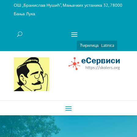
ОШ „Бранислав Нушић“, Мањачких устаника 32, 78000
Бања Лука
Ћирилица
|
Latinica