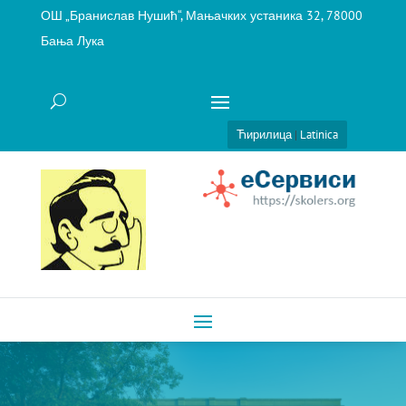
ОШ „Бранислав Нушић“, Мањачких устаника 32, 78000
Бања Лука
Ћирилица
|
Latinica