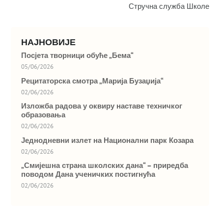
Стручна служба Школе
НАЈНОВИЈЕ
Посјета творници обуће „Бема“
05/06/2026
Рецитаторска смотра „Марија Бузаџија“
02/06/2026
Изложба радова у оквиру наставе техничког
образовања
02/06/2026
Једнодневни излет на Национални парк Козара
02/06/2026
„Смијешна страна школских дана“ – приредба
поводом Дана ученичких постигнућа
02/06/2026