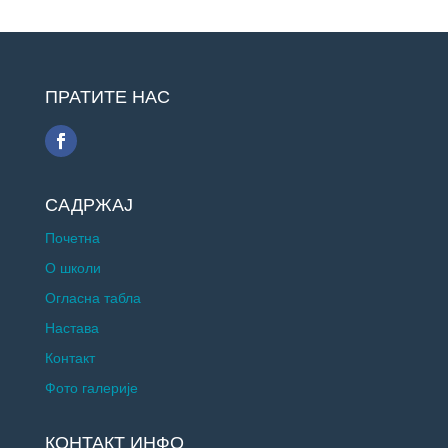
ПРАТИТЕ НАС
САДРЖАЈ
Почетна
О школи
Огласна табла
Настава
Контакт
Фото галерије
КОНТАКТ ИНФО