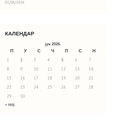
02/06/2026
КАЛЕНДАР
јун 2026.
П
У
С
Ч
П
С
Н
1
2
3
4
5
6
7
8
9
10
11
12
13
14
15
16
17
18
19
20
21
22
23
24
25
26
27
28
29
30
« мај