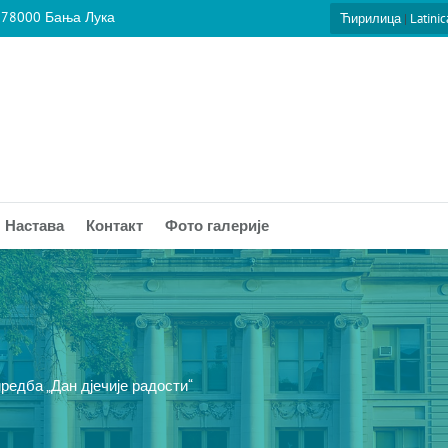
 78000 Бања Лука
Ћирилица
|
Latinic
Настава
Контакт
Фото галерије
едба „Дан дјечије радости“