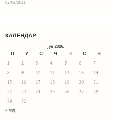
02/06/2026
КАЛЕНДАР
јун 2026.
П
У
С
Ч
П
С
Н
1
2
3
4
5
6
7
8
9
10
11
12
13
14
15
16
17
18
19
20
21
22
23
24
25
26
27
28
29
30
« мај