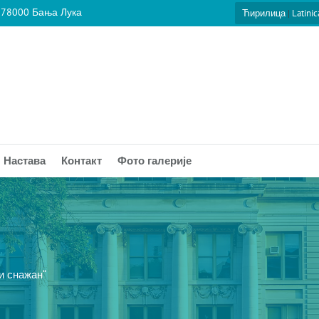
 78000 Бања Лука
Ћирилица
|
Latinic
Настава
Контакт
Фото галерије
 и снажан“