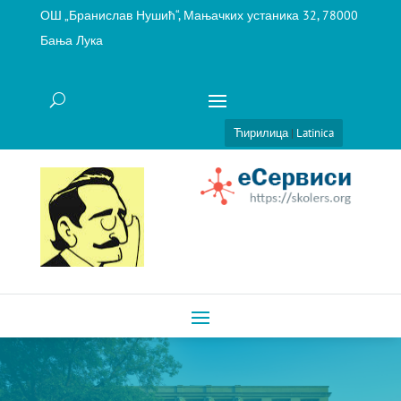
ОШ „Бранислав Нушић“, Мањачких устаника 32, 78000
Бања Лука
Ћирилица
|
Latinica