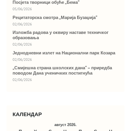
Посјета творници обуће „Бема“
05/06/2026
Рецитаторска смотра „Марија Бузаџија“
02/06/2026
Изложба радова у оквиру наставе техничког
образовања
02/06/2026
Једнодневни излет на Национални парк Козара
02/06/2026
„Смијешна страна школских дана“ – приредба
поводом Дана ученичких постигнућа
02/06/2026
КАЛЕНДАР
август 2026.