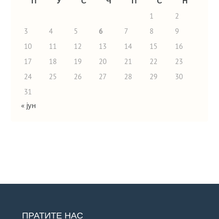
П
У
С
Ч
П
С
Н
1
2
3
4
5
6
7
8
9
10
11
12
13
14
15
16
17
18
19
20
21
22
23
24
25
26
27
28
29
30
31
« јун
ПРАТИТЕ НАС