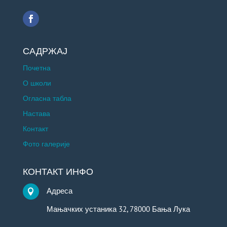
САДРЖАЈ
Почетна
О школи
Огласна табла
Настава
Контакт
Фото галерије
КОНТАКТ ИНФО
Адреса

Мањачких устаника 32, 78000 Бања Лука