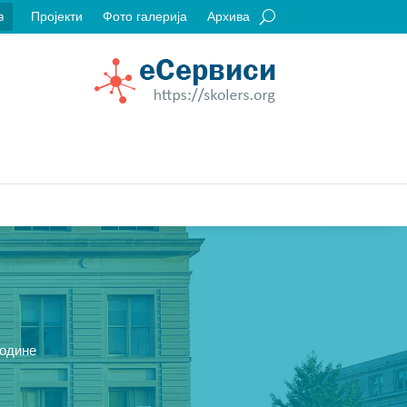
Пројекти
Фото галерија
Архива
a
године