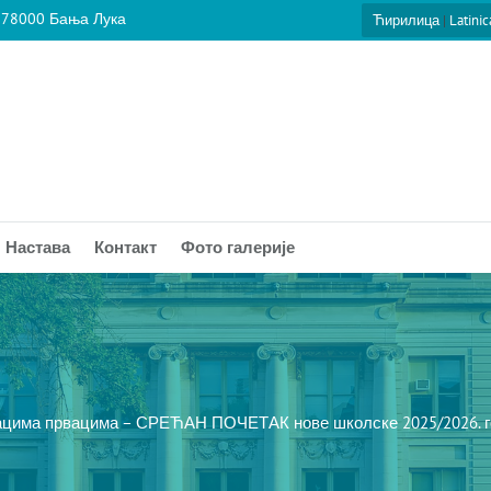
 78000 Бања Лука
Ћирилица
|
Latinic
Настава
Контакт
Фото галерије
цима првацима – СРЕЋАН ПОЧЕТАК нове школске 2025/2026. 