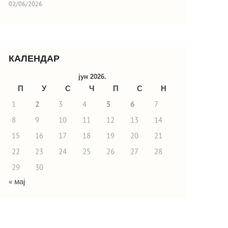
02/06/2026
КАЛЕНДАР
јун 2026.
П
У
С
Ч
П
С
Н
1
2
3
4
5
6
7
8
9
10
11
12
13
14
15
16
17
18
19
20
21
22
23
24
25
26
27
28
29
30
« мај