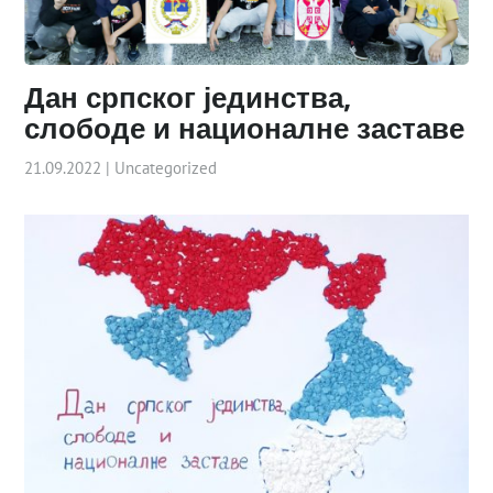
Дан српског јединства,
слободе и националне заставе
21.09.2022
|
Uncategorized