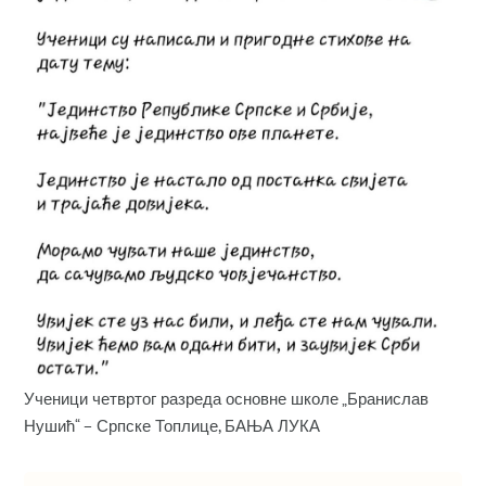
Ученици четвртог разреда основне школе „Бранислав
Нушић“ – Српске Топлице, БАЊА ЛУКА