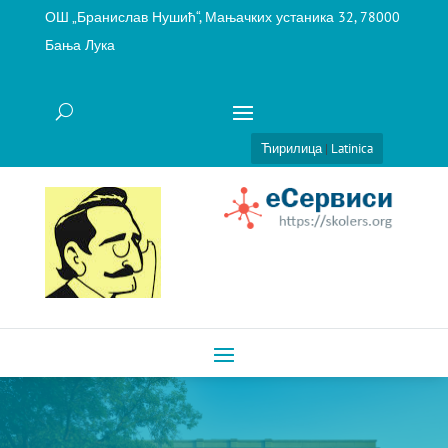
ОШ „Бранислав Нушић“, Мањачких устаника 32, 78000
Бања Лука
Ћирилица
|
Latinica