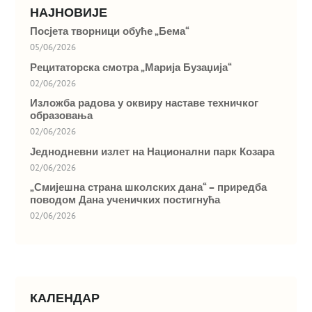
НАЈНОВИЈЕ
Посјета творници обуће „Бема“
05/06/2026
Рецитаторска смотра „Марија Бузаџија“
02/06/2026
Изложба радова у оквиру наставе техничког
образовања
02/06/2026
Једнодневни излет на Национални парк Козара
02/06/2026
„Смијешна страна школских дана“ – приредба
поводом Дана ученичких постигнућа
02/06/2026
КАЛЕНДАР