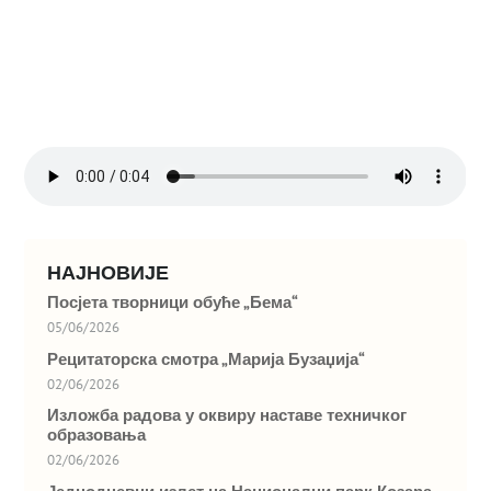
НАЈНОВИЈЕ
Посјета творници обуће „Бема“
05/06/2026
Рецитаторска смотра „Марија Бузаџија“
02/06/2026
Изложба радова у оквиру наставе техничког
образовања
02/06/2026