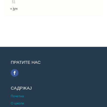
31
« јун
ПРАТИТЕ НАС
САДРЖАЈ
Почетна
О школи