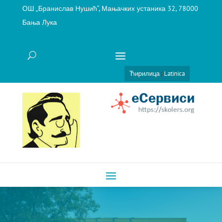
ОШ „Бранислав Нушић“, Мањачких устаника 32, 78000
Бања Лука
Ћирилица
|
Latinica