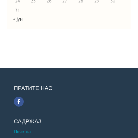
24
25
26
27
28
29
30
31
« јун
ПРАТИТЕ НАС
САДРЖАЈ
Почетна