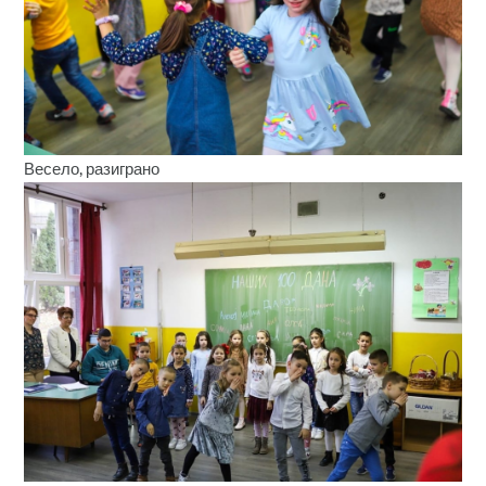
Весело, разиграно