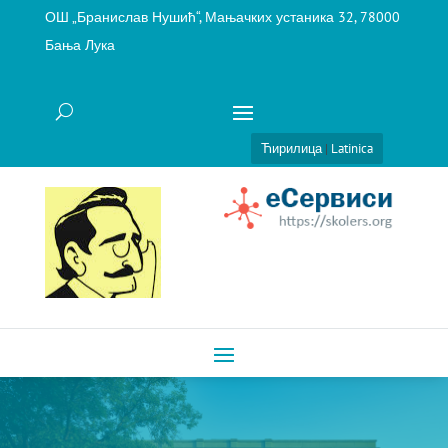
ОШ „Бранислав Нушић“, Мањачких устаника 32, 78000
Бања Лука
Ћирилица
|
Latinica