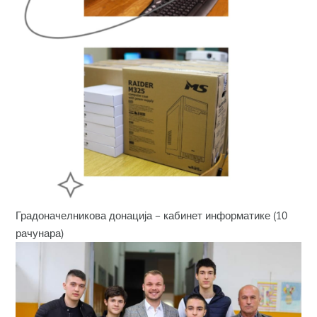
Градоначелникова донација – кабинет информатике (10
рачунара)