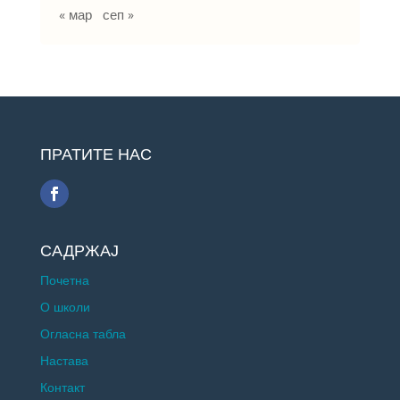
« мар
сеп »
ПРАТИТЕ НАС
САДРЖАЈ
Почетна
О школи
Огласна табла
Настава
Контакт